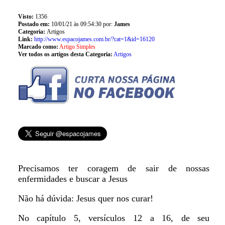
Visto:
1356
Postado em:
10/01/21 às 09:54:30 por:
James
Categoria:
Artigos
Link:
http://www.espacojames.com.br/?cat=1&id=16120
Marcado como:
Artigo Simples
Ver todos os artigos desta Categoria:
Artigos
Precisamos ter coragem de sair de nossas
enfermidades e buscar a Jesus
Não há dúvida: Jesus quer nos curar!
No capítulo 5, versículos 12 a 16, de seu