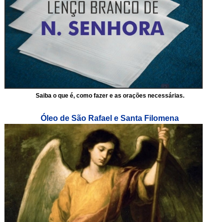
Saiba o que é, como fazer e as orações necessárias.
Óleo de São Rafael e Santa Filomena