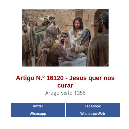
Artigo N.º 16120 - Jesus quer nos
curar
Artigo visto 1356
Twitter
Facebook
Whatsapp
Whatsapp Web