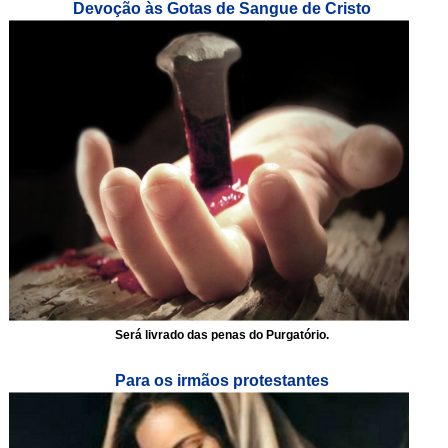
Devoção às Gotas de Sangue de Cristo
Será livrado das penas do Purgatório.
Para os irmãos protestantes