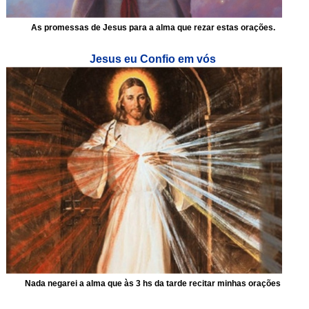
As promessas de Jesus para a alma que rezar estas orações.
Jesus eu Confio em vós
Nada negarei a alma que às 3 hs da tarde recitar minhas orações