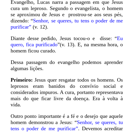
Evangelho, Lucas narra a passagem em que Jesus
cura um leproso. Segundo o evangelista, o homem
se aproximou de Jesus e prostrou-se aos seus pés,
dizendo: “
Senhor, se queres, tu tens o poder de me
purificar”
(v. 12).
Diante desse pedido, Jesus tocou-o e disse: “
Eu
quero, fica purificado
”(v. 13). E, na mesma hora, o
homem ficou curado.
Dessa passagem do evangelho podemos aprender
algumas lições.
Primeiro:
Jesus quer resgatar todos os homens. Os
leprosos eram banidos do convívio social e
considerados impuros. A cura, portanto representava
mais do que ficar livre da doença. Era à volta à
vida.
Outro ponto importante é a fé e o desejo que aquele
homem demonstrou a Jesus: “
Senhor, se queres, tu
tens o poder de me purificar”
. Devemos acreditar