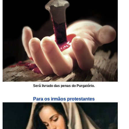
Será livrado das penas do Purgatório.
Para os irmãos protestantes