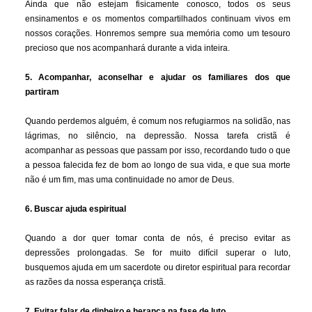
Ainda que não estejam fisicamente conosco, todos os seus
ensinamentos e os momentos compartilhados continuam vivos em
nossos corações. Honremos sempre sua memória como um tesouro
precioso que nos acompanhará durante a vida inteira.
5. Acompanhar, aconselhar e ajudar os familiares dos que
partiram
Quando perdemos alguém, é comum nos refugiarmos na solidão, nas
lágrimas, no silêncio, na depressão. Nossa tarefa cristã é
acompanhar as pessoas que passam por isso, recordando tudo o que
a pessoa falecida fez de bom ao longo de sua vida, e que sua morte
não é um fim, mas uma continuidade no amor de Deus.
6. Buscar ajuda espiritual
Quando a dor quer tomar conta de nós, é preciso evitar as
depressões prolongadas. Se for muito difícil superar o luto,
busquemos ajuda em um sacerdote ou diretor espiritual para recordar
as razões da nossa esperança cristã.
7. Evitar falar de dinheiro e herança na fase de luto