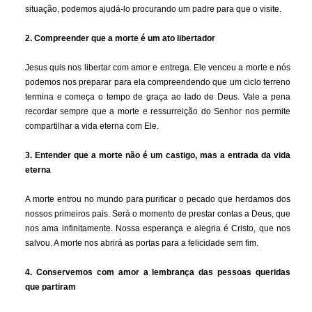
situação, podemos ajudá-lo procurando um padre para que o visite.
2. Compreender que a morte é um ato libertador
Jesus quis nos libertar com amor e entrega. Ele venceu a morte e nós
podemos nos preparar para ela compreendendo que um ciclo terreno
termina e começa o tempo de graça ao lado de Deus. Vale a pena
recordar sempre que a morte e ressurreição do Senhor nos permite
compartilhar a vida eterna com Ele.
3. Entender que a morte não é um castigo, mas a entrada da vida
eterna
A morte entrou no mundo para purificar o pecado que herdamos dos
nossos primeiros pais. Será o momento de prestar contas a Deus, que
nos ama infinitamente. Nossa esperança e alegria é Cristo, que nos
salvou. A morte nos abrirá as portas para a felicidade sem fim.
4. Conservemos com amor a lembrança das pessoas queridas
que partiram