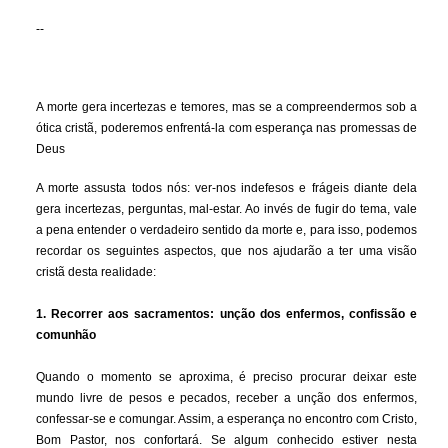
--
A morte gera incertezas e temores, mas se a compreendermos sob a
ótica cristã, poderemos enfrentá-la com esperança nas promessas de
Deus
A morte assusta todos nós: ver-nos indefesos e frágeis diante dela
gera incertezas, perguntas, mal-estar. Ao invés de fugir do tema, vale
a pena entender o verdadeiro sentido da morte e, para isso, podemos
recordar os seguintes aspectos, que nos ajudarão a ter uma visão
cristã desta realidade:
1. Recorrer aos sacramentos: unção dos enfermos, confissão e
comunhão
Quando o momento se aproxima, é preciso procurar deixar este
mundo livre de pesos e pecados, receber a unção dos enfermos,
confessar-se e comungar. Assim, a esperança no encontro com Cristo,
Bom Pastor, nos confortará. Se algum conhecido estiver nesta