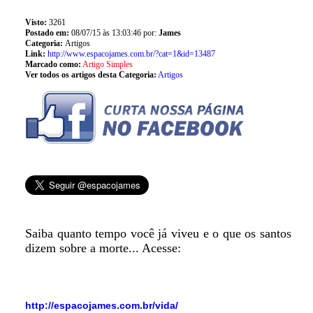
Visto:
3261
Postado em:
08/07/15 às 13:03:46 por:
James
Categoria:
Artigos
Link:
http://www.espacojames.com.br/?cat=1&id=13487
Marcado como:
Artigo Simples
Ver todos os artigos desta Categoria:
Artigos
Saiba quanto tempo você já viveu e o que os santos
dizem sobre a morte... Acesse:
http://espacojames.com.br/vida/