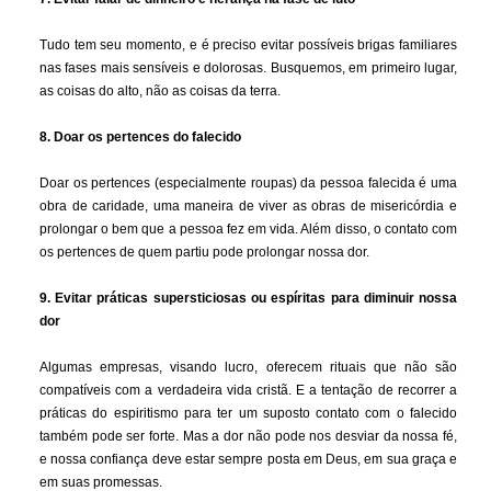
Tudo tem seu momento, e é preciso evitar possíveis brigas familiares
nas fases mais sensíveis e dolorosas. Busquemos, em primeiro lugar,
as coisas do alto, não as coisas da terra.
8. Doar os pertences do falecido
Doar os pertences (especialmente roupas) da pessoa falecida é uma
obra de caridade, uma maneira de viver as obras de misericórdia e
prolongar o bem que a pessoa fez em vida. Além disso, o contato com
os pertences de quem partiu pode prolongar nossa dor.
9. Evitar práticas supersticiosas ou espíritas para diminuir nossa
dor
Algumas empresas, visando lucro, oferecem rituais que não são
compatíveis com a verdadeira vida cristã. E a tentação de recorrer a
práticas do espiritismo para ter um suposto contato com o falecido
também pode ser forte. Mas a dor não pode nos desviar da nossa fé,
e nossa confiança deve estar sempre posta em Deus, em sua graça e
em suas promessas.