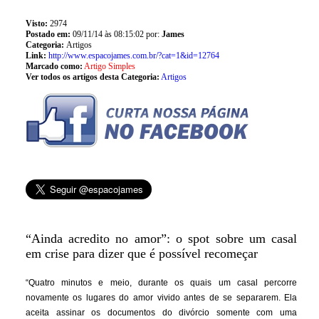
Visto:
2974
Postado em:
09/11/14 às 08:15:02 por:
James
Categoria:
Artigos
Link:
http://www.espacojames.com.br/?cat=1&id=12764
Marcado como:
Artigo Simples
Ver todos os artigos desta Categoria:
Artigos
“Ainda acredito no amor”: o spot sobre um casal
em crise para dizer que é possível recomeçar
“Quatro minutos e meio, durante os quais um casal percorre
novamente os lugares do amor vivido antes de se separarem. Ela
aceita assinar os documentos do divórcio somente com uma