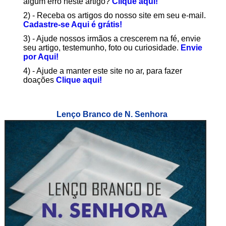
algum erro neste artigo?
Clique aqui!
2) - Receba os artigos do nosso site em seu e-mail.
Cadastre-se Aqui é grátis!
3) - Ajude nossos irmãos a crescerem na fé, envie
seu artigo, testemunho, foto ou curiosidade.
Envie
por Aqui!
4) - Ajude a manter este site no ar, para fazer
doações
Clique aqui!
Lenço Branco de N. Senhora