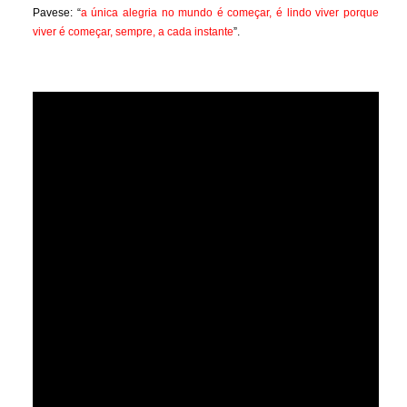
Pavese: “
a única alegria no mundo é começar, é lindo viver porque
viver é começar, sempre, a cada instante
”.