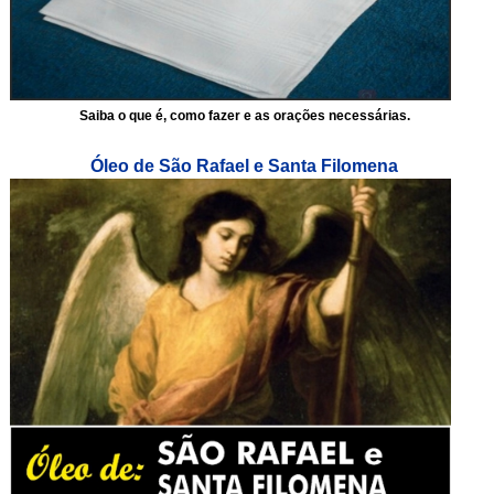
Saiba o que é, como fazer e as orações necessárias.
Óleo de São Rafael e Santa Filomena