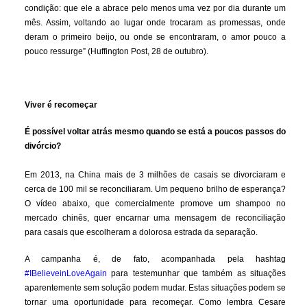
condição: que ele a abrace pelo menos uma vez por dia durante um
mês. Assim, voltando ao lugar onde trocaram as promessas, onde
deram o primeiro beijo, ou onde se encontraram, o amor pouco a
pouco ressurge” (Huffington Post, 28 de outubro).
Viver é recomeçar
É possível voltar atrás mesmo quando se está a poucos passos do
divórcio?
Em 2013, na China mais de 3 milhões de casais se divorciaram e
cerca de 100 mil se reconciliaram. Um pequeno brilho de esperança?
O vídeo abaixo, que comercialmente promove um shampoo no
mercado chinês, quer encarnar uma mensagem de reconciliação
para casais que escolheram a dolorosa estrada da separação.
A campanha é, de fato, acompanhada pela hashtag
#IBelieveinLoveAgain
para testemunhar que também as situações
aparentemente sem solução podem mudar. Estas situações podem se
tornar uma oportunidade para recomeçar. Como lembra Cesare