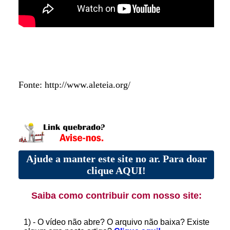
Fonte: http://www.aleteia.org/
Ajude a manter este site no ar. Para doar
clique AQUI!
Saiba como contribuir com nosso site:
1) - O vídeo não abre? O arquivo não baixa? Existe