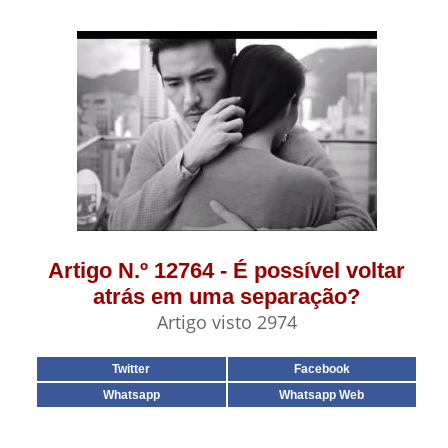
Artigo N.º 12764 - É possível voltar
atrás em uma separação?
Artigo visto 2974
Twitter
Facebook
Whatsapp
Whatsapp Web