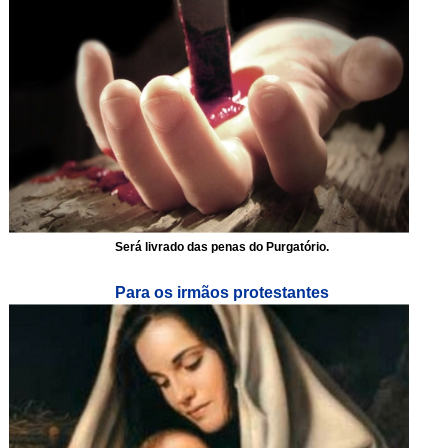
Será livrado das penas do Purgatório.
Para os irmãos protestantes