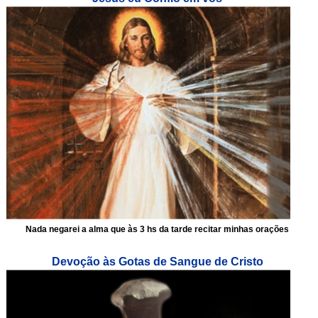
Nada negarei a alma que às 3 hs da tarde recitar minhas orações
Devoção às Gotas de Sangue de Cristo