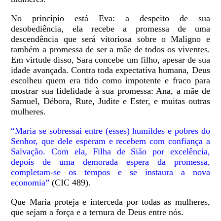
No princípio está Eva: a despeito de sua
desobediência, ela recebe a promessa de uma
descendência que será vitoriosa sobre o Maligno e
também a promessa de ser a mãe de todos os viventes.
Em virtude disso, Sara concebe um filho, apesar de sua
idade avançada. Contra toda expectativa humana, Deus
escolheu quem era tido como impotente e fraco para
mostrar sua fidelidade à sua promessa: Ana, a mãe de
Samuel, Débora, Rute, Judite e Ester, e muitas outras
mulheres.
“Maria se sobressai entre (esses) humildes e pobres do
Senhor, que dele esperam e recebem com confiança a
Salvação. Com ela, Filha de Sião por excelência,
depois de uma demorada espera da promessa,
completam-se os tempos e se instaura a nova
economia”
(CIC 489).
Que Maria proteja e interceda por todas as mulheres,
que sejam a força e a ternura de Deus entre nós.