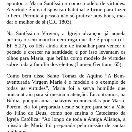
apontou a Maria Santíssima como modelo de virtudes.
A virtude é uma disposição habitual e firme para fazer
o bem. Permite à pessoa não só praticar atos bons, mas
dar o melhor de si (CIC 1803).
Na Santíssima Virgem, a Igreja alcançou já aquela
perfeição sem mancha nem ruga que lhe é própria (cf.
Ef. 5,27), os fiéis ainda têm de trabalhar para vencer o
pecado e crescer na santidade; e por isso levantam os
olhos para Maria, que brilha como modelo de virtudes
sobre toda a família dos eleitos (Lumen Gentium, 65).
Como bem disse Santo Tomaz de Aquino “A Bem-
aventurada Virgem Maria é o modelo e o exemplo de
todas as virtudes”. Maria foi a serva humilde que
nunca atraiu para si mesma a atenção. Encontramos, na
Bíblia, pouquíssimas palavras pronunciadas por Maria.
Porém, ela foi preparada desde sempre para ser a Mãe
do Filho de Deus, como nos ensina o Catecismo da
Igreja Católica: “Ao longo de toda a Antiga Aliança, a
missão de Maria foi preparada pela missão de santas
mulheres.