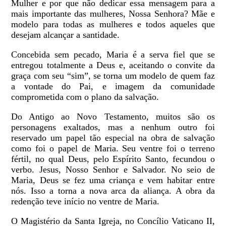
Mulher e por que não dedicar essa mensagem para a
mais importante das mulheres, Nossa Senhora? Mãe e
modelo para todas as mulheres e todos aqueles que
desejam alcançar a santidade.
Concebida sem pecado, Maria é a serva fiel que se
entregou totalmente a Deus e, aceitando o convite da
graça com seu “sim”, se torna um modelo de quem faz
a vontade do Pai, e imagem da comunidade
comprometida com o plano da salvação.
Do Antigo ao Novo Testamento, muitos são os
personagens exaltados, mas a nenhum outro foi
reservado um papel tão especial na obra de salvação
como foi o papel de Maria. Seu ventre foi o terreno
fértil, no qual Deus, pelo Espírito Santo, fecundou o
verbo. Jesus, Nosso Senhor e Salvador. No seio de
Maria, Deus se fez uma criança e vem habitar entre
nós. Isso a torna a nova arca da aliança. A obra da
redenção teve início no ventre de Maria.
O Magistério da Santa Igreja, no Concílio Vaticano II,