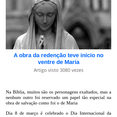
A obra da redenção teve início no
ventre de Maria
Artigo visto 3080 vezes
Na Bíblia, muitos são os personagens exaltados, mas a
nenhum outro foi reservado um papel tão especial na
obra de salvação como foi o de Maria
Dia 8 de março é celebrado o Dia Internacional da