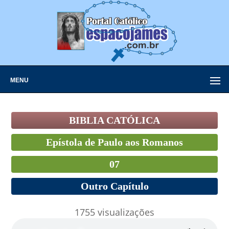
MENU
BIBLIA CATÓLICA
Epístola de Paulo aos Romanos
07
Outro Capítulo
1755 visualizações