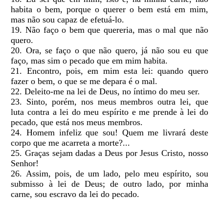
habita o bem, porque o querer o bem está em mim,
mas não sou capaz de efetuá-lo.
19. Não faço o bem que quereria, mas o mal que não
quero.
20. Ora, se faço o que não quero, já não sou eu que
faço, mas sim o pecado que em mim habita.
21. Encontro, pois, em mim esta lei: quando quero
fazer o bem, o que se me depara é o mal.
22. Deleito-me na lei de Deus, no íntimo do meu ser.
23. Sinto, porém, nos meus membros outra lei, que
luta contra a lei do meu espírito e me prende à lei do
pecado, que está nos meus membros.
24. Homem infeliz que sou! Quem me livrará deste
corpo que me acarreta a morte?...
25. Graças sejam dadas a Deus por Jesus Cristo, nosso
Senhor!
26. Assim, pois, de um lado, pelo meu espírito, sou
submisso à lei de Deus; de outro lado, por minha
carne, sou escravo da lei do pecado.