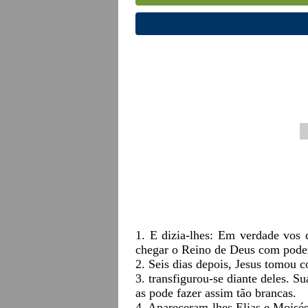
1. E dizia-lhes: Em verdade vos
chegar o Reino de Deus com pode
2. Seis dias depois, Jesus tomou c
3. transfigurou-se diante deles. S
as pode fazer assim tão brancas.
4. Apareceram-lhes Elias e Moisés