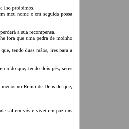
e lho proibimos.
o em meu nome e em seguida possa
 perderá a sua recompensa.
lhe fora que uma pedra de moinho
o que, tendo duas mãos, ires para a
terna do que, tendo dois pés, seres
 de menos no Reino de Deus do que,
ende sal em vós e vivei em paz uns