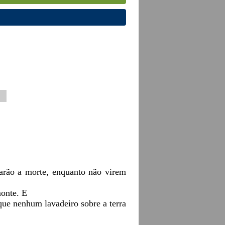
arão a morte, enquanto não virem
monte. E
 que nenhum lavadeiro sobre a terra