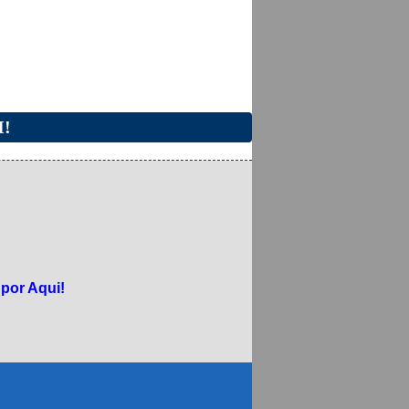
I!
 por Aqui!