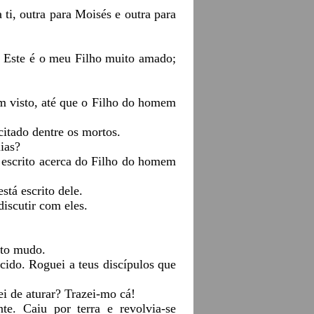
ti, outra para Moisés e outra para
 Este é o meu Filho muito amado;
m visto, até que o Filho do homem
citado dentre os mortos.
ias?
á escrito acerca do Filho do homem
tá escrito dele.
discutir com eles.
ito mudo.
ecido. Roguei a teus discípulos que
i de aturar? Trazei-mo cá!
te. Caiu por terra e revolvia-se