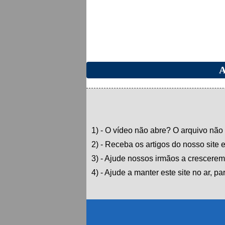
A
1) - O vídeo não abre? O arquivo não
2) - Receba os artigos do nosso site 
3) - Ajude nossos irmãos a crescerem 
4) - Ajude a manter este site no ar, p