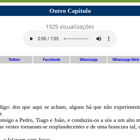
Outro Capítulo
1925 visualizações
Twitter
Facebook
Whatsapp
Whatsapp Web
 digo: dos que aqui se acham, alguns há que não experiment
r.
onsigo a Pedro, Tiago e João, e conduziu-os a sós a um alto 
uas vestes tornaram-se resplandecentes e de uma brancura tal,
, e falavam com Jesus.