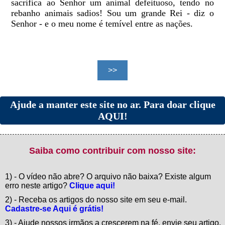
sacrifica ao Senhor um animal defeituoso, tendo no
rebanho animais sadios! Sou um grande Rei - diz o
Senhor - e o meu nome é temível entre as nações.
Ajude a manter este site no ar. Para doar clique
AQUI!
Saiba como contribuir com nosso site:
1) - O vídeo não abre? O arquivo não baixa? Existe algum
erro neste artigo?
Clique aqui!
2) - Receba os artigos do nosso site em seu e-mail.
Cadastre-se Aqui é grátis!
3) - Ajude nossos irmãos a crescerem na fé, envie seu artigo,