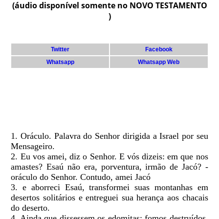
(áudio disponível somente no NOVO TESTAMENTO
)
Twitter
Facebook
Whatsapp
Whatsapp Web
1. Oráculo. Palavra do Senhor dirigida a Israel por seu
Mensageiro.
2. Eu vos amei, diz o Senhor. E vós dizeis: em que nos
amastes? Esaú não era, porventura, irmão de Jacó? -
oráculo do Senhor. Contudo, amei Jacó
3. e aborreci Esaú, transformei suas montanhas em
desertos solitários e entreguei sua herança aos chacais
do deserto.
4. Ainda que dissessem os edomitas: fomos destruídos,