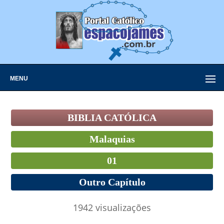
MENU
BIBLIA CATÓLICA
Malaquias
01
Outro Capítulo
1942 visualizações