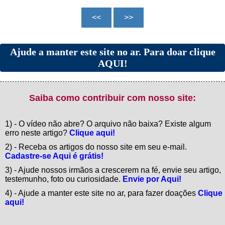
Ajude a manter este site no ar. Para doar clique
AQUI!
Saiba como contribuir com nosso site:
1) - O vídeo não abre? O arquivo não baixa? Existe algum
erro neste artigo?
Clique aqui!
2) - Receba os artigos do nosso site em seu e-mail.
Cadastre-se Aqui é grátis!
3) - Ajude nossos irmãos a crescerem na fé, envie seu artigo,
testemunho, foto ou curiosidade.
Envie por Aqui!
4) - Ajude a manter este site no ar, para fazer doações
Clique
aqui!