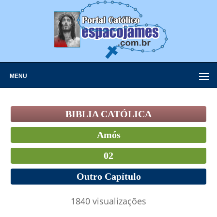
MENU
BIBLIA CATÓLICA
Amós
02
Outro Capítulo
1840 visualizações