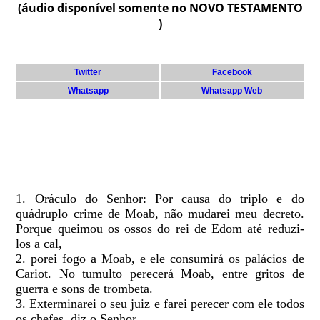
(áudio disponível somente no NOVO TESTAMENTO
)
Twitter
Facebook
Whatsapp
Whatsapp Web
1. Oráculo do Senhor: Por causa do triplo e do
quádruplo crime de Moab, não mudarei meu decreto.
Porque queimou os ossos do rei de Edom até reduzi-
los a cal,
2. porei fogo a Moab, e ele consumirá os palácios de
Cariot. No tumulto perecerá Moab, entre gritos de
guerra e sons de trombeta.
3. Exterminarei o seu juiz e farei perecer com ele todos
os chefes, diz o Senhor.