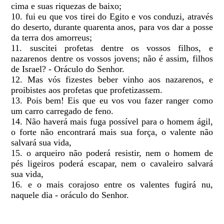
cima e suas riquezas de baixo;
10. fui eu que vos tirei do Egito e vos conduzi, através
do deserto, durante quarenta anos, para vos dar a posse
da terra dos amorreus;
11. suscitei profetas dentre os vossos filhos, e
nazarenos dentre os vossos jovens; não é assim, filhos
de Israel? - Oráculo do Senhor.
12. Mas vós fizestes beber vinho aos nazarenos, e
proibistes aos profetas que profetizassem.
13. Pois bem! Eis que eu vos vou fazer ranger como
um carro carregado de feno.
14. Não haverá mais fuga possível para o homem ágil,
o forte não encontrará mais sua força, o valente não
salvará sua vida,
15. o arqueiro não poderá resistir, nem o homem de
pés ligeiros poderá escapar, nem o cavaleiro salvará
sua vida,
16. e o mais corajoso entre os valentes fugirá nu,
naquele dia - oráculo do Senhor.