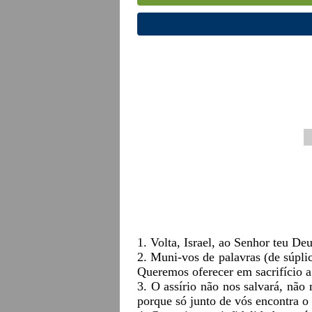
1. Volta, Israel, ao Senhor teu Deu
2. Muni-vos de palavras (de súplic
Queremos oferecer em sacrifício 
3. O assírio não nos salvará, nã
porque só junto de vós encontra o