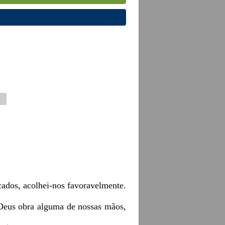
ecados, acolhei-nos favoravelmente.
 Deus obra alguma de nossas mãos,