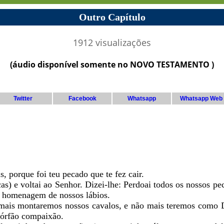
Outro Capítulo
1912 visualizações
(áudio disponível somente no NOVO TESTAMENTO )
Twitter
Facebook
Whatsapp
Whatsapp Web
s, porque foi teu pecado que te fez cair.
as) e voltai ao Senhor. Dizei-lhe: Perdoai todos os nossos p
a homenagem de nossos lábios.
o mais montaremos nossos cavalos, e não mais teremos como
 órfão compaixão.