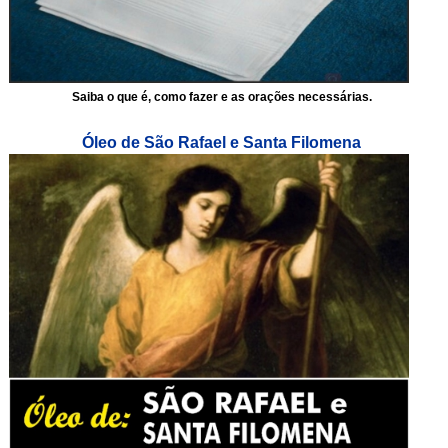
Saiba o que é, como fazer e as orações necessárias.
Óleo de São Rafael e Santa Filomena