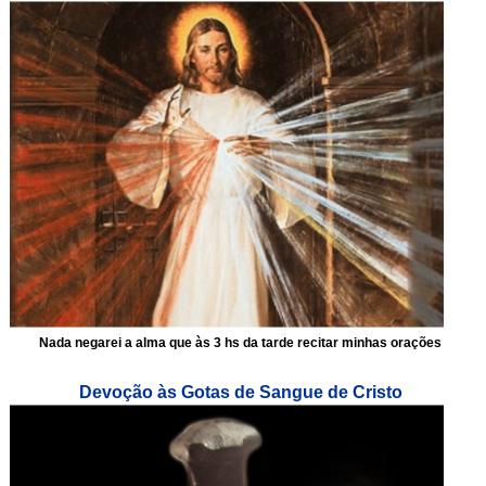
Nada negarei a alma que às 3 hs da tarde recitar minhas orações
Devoção às Gotas de Sangue de Cristo