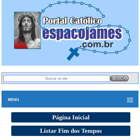
MENU
Página Inicial
Listar Fim dos Tempos