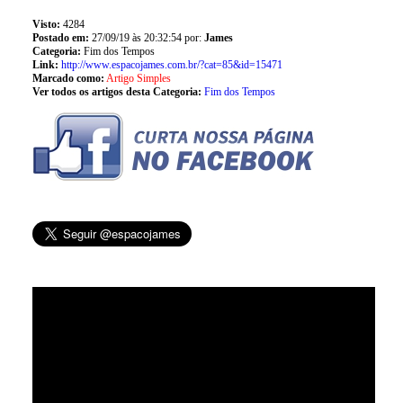
Visto:
4284
Postado em:
27/09/19 às 20:32:54 por:
James
Categoria:
Fim dos Tempos
Link:
http://www.espacojames.com.br/?cat=85&id=15471
Marcado como:
Artigo Simples
Ver todos os artigos desta Categoria:
Fim dos Tempos