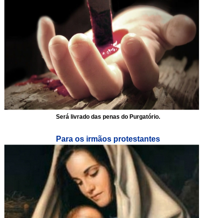
Será livrado das penas do Purgatório.
Para os irmãos protestantes