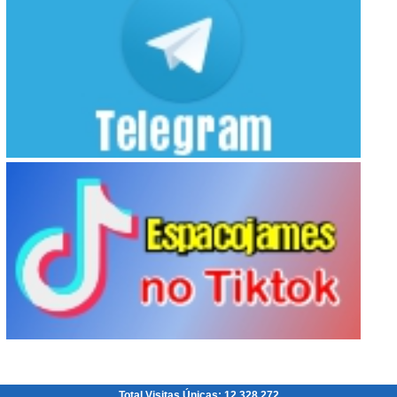
Total Visitas Únicas: 12.328.272