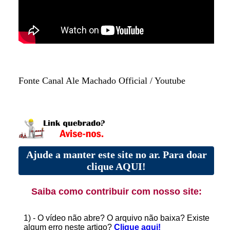
Fonte Canal Ale Machado Official / Youtube
Ajude a manter este site no ar. Para doar
clique AQUI!
Saiba como contribuir com nosso site:
1) - O vídeo não abre? O arquivo não baixa? Existe
algum erro neste artigo?
Clique aqui!