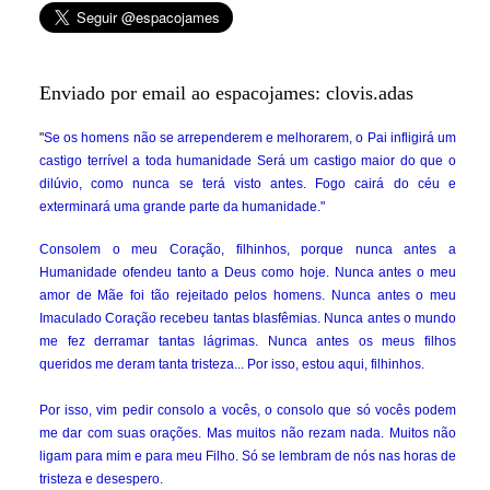
Enviado por email ao espacojames: clovis.adas
"
Se os homens não se arrependerem e melhorarem, o Pai infligirá um
castigo terrível a toda humanidade Será um castigo maior do que o
dilúvio, como nunca se terá visto antes. Fogo cairá do céu e
exterminará uma grande parte da humanidade."
Consolem o meu Coração, filhinhos, porque nunca antes a
Humanidade ofendeu tanto a Deus como hoje. Nunca antes o meu
amor de Mãe foi tão rejeitado pelos homens. Nunca antes o meu
Imaculado Coração recebeu tantas blasfêmias. Nunca antes o mundo
me fez derramar tantas lágrimas. Nunca antes os meus filhos
queridos me deram tanta tristeza... Por isso, estou aqui, filhinhos.
Por isso, vim pedir consolo a vocês, o consolo que só vocês podem
me dar com suas orações. Mas muitos não rezam nada. Muitos não
ligam para mim e para meu Filho. Só se lembram de nós nas horas de
tristeza e desespero.