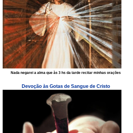
Nada negarei a alma que às 3 hs da tarde recitar minhas orações
Devoção às Gotas de Sangue de Cristo