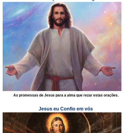
As promessas de Jesus para a alma que rezar estas orações.
Jesus eu Confio em vós