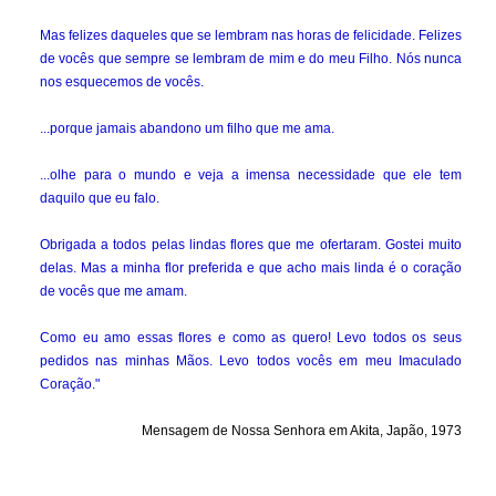
Mas felizes daqueles que se lembram nas horas de felicidade. Felizes
de vocês que sempre se lembram de mim e do meu Filho. Nós nunca
nos esquecemos de vocês.
...porque jamais abandono um filho que me ama.
...olhe para o mundo e veja a imensa necessidade que ele tem
daquilo que eu falo.
Obrigada a todos pelas lindas flores que me ofertaram. Gostei muito
delas. Mas a minha flor preferida e que acho mais linda é o coração
de vocês que me amam.
Como eu amo essas flores e como as quero! Levo todos os seus
pedidos nas minhas Mãos. Levo todos vocês em meu Imaculado
Coração."
Mensagem de Nossa Senhora em Akita, Japão, 1973