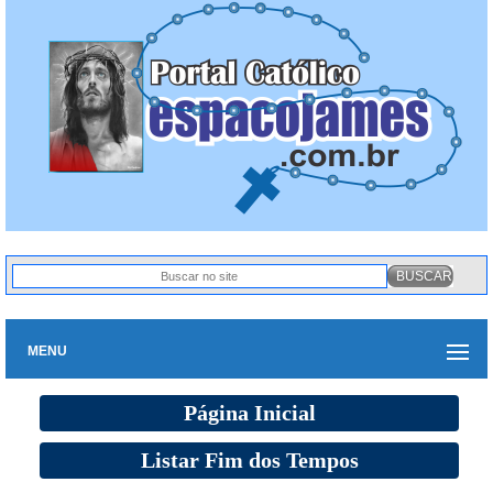
MENU
Página Inicial
Listar Fim dos Tempos