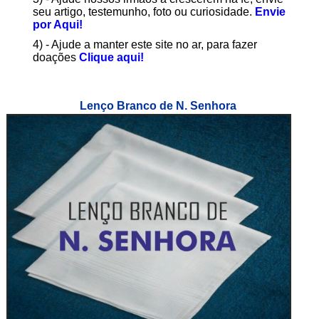
seu artigo, testemunho, foto ou curiosidade.
Envie
por Aqui!
4) - Ajude a manter este site no ar, para fazer
doações
Clique aqui!
Lenço Branco de N. Senhora