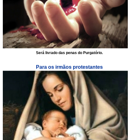
Será livrado das penas do Purgatório.
Para os irmãos protestantes