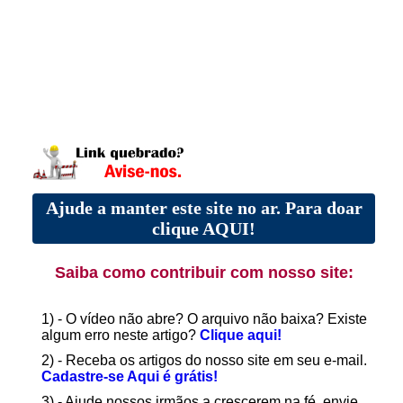
Ajude a manter este site no ar. Para doar
clique AQUI!
Saiba como contribuir com nosso site:
1) - O vídeo não abre? O arquivo não baixa? Existe
algum erro neste artigo?
Clique aqui!
2) - Receba os artigos do nosso site em seu e-mail.
Cadastre-se Aqui é grátis!
3) - Ajude nossos irmãos a crescerem na fé, envie