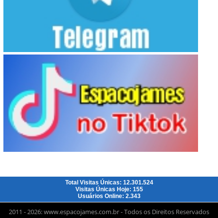
Total Visitas Únicas: 12.301.524
Visitas Únicas Hoje: 155
Usuários Online: 2.343
2011 - 2026: www.espacojames.com.br - Todos os Direitos Reservados