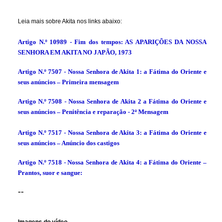
Leia mais sobre Akita nos links abaixo:
Artigo N.º
10989
- Fim dos tempos: AS APARIÇÕES DA NOSSA
SENHORA EM AKITA NO JAPÃO, 1973
Artigo N.º
7507
- Nossa Senhora de Akita 1: a Fátima do Oriente e
seus anúncios ‒ Primeira mensagem
Artigo N.º
7508
- Nossa Senhora de Akita 2 a Fátima do Oriente e
seus anúncios ‒ Penitência e reparação - 2ª Mensagem
Artigo N.º
7517
- Nossa Senhora de Akita 3: a Fátima do Oriente e
seus anúncios ‒ Anúncio dos castigos
Artigo N.º
7518
- Nossa Senhora de Akita 4: a Fátima do Oriente ‒
Prantos, suor e sangue:
--