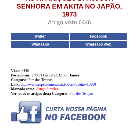
SENHORA EM AKITA NO JAPÃO,
1973
Artigo visto 6446
Twitter
Facebook
Whatsapp
Whatsapp Web
Visto:
6446
Postado em:
17/05/13 às 19:23:32 por:
James
Categoria:
Fim dos Tempos
Link:
http://www.espacojames.com.br/?cat=85&id=10989
Marcado como:
Artigo Simples
Ver todos os artigos desta Categoria:
Fim dos Tempos