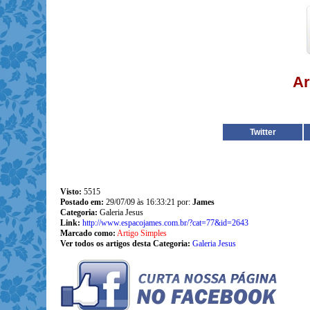
Ar
Twitter
Visto:
5515
Postado em:
29/07/09 às 16:33:21 por:
James
Categoria:
Galeria Jesus
Link:
http://www.espacojames.com.br/?cat=77&id=2643
Marcado como:
Artigo Simples
Ver todos os artigos desta Categoria:
Galeria Jesus