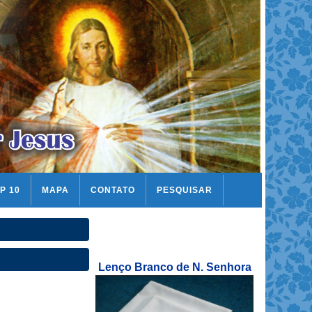
P 10
MAPA
CONTATO
PESQUISAR
Lenço Branco de N. Senhora