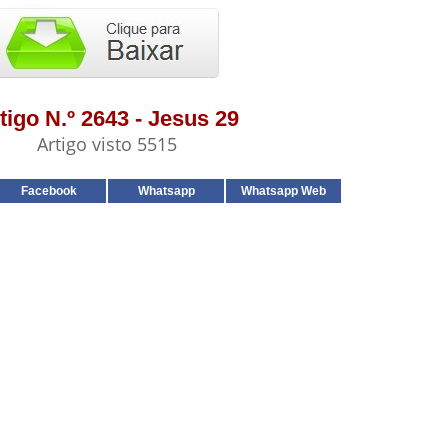
tigo N.º 2643 - Jesus 29
Artigo visto 5515
Facebook
Whatsapp
Whatsapp Web