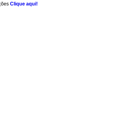
ações
Clique aqui!