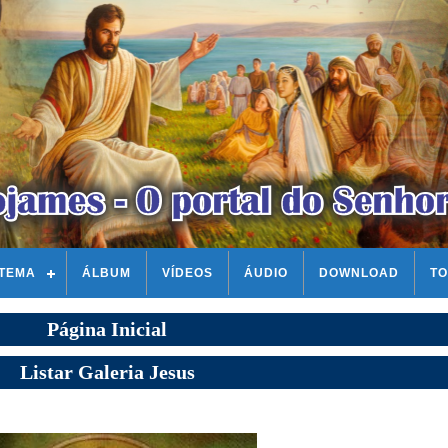
STEMA
ÁLBUM
VÍDEOS
ÁUDIO
DOWNLOAD
TO
Página Inicial
Listar Galeria Jesus