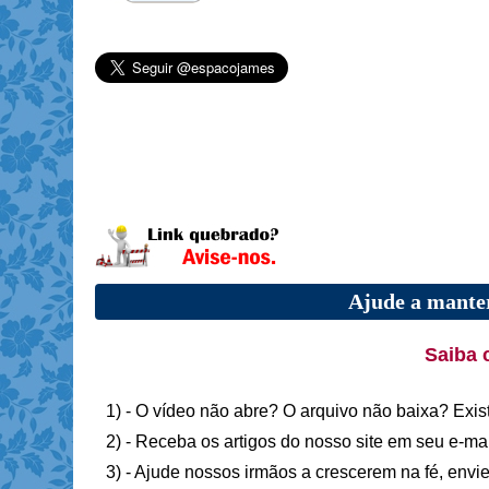
Ajude a manter
Saiba 
1) - O vídeo não abre? O arquivo não baixa? Exis
2) - Receba os artigos do nosso site em seu e-ma
3) - Ajude nossos irmãos a crescerem na fé, envie