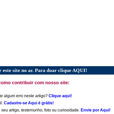
 este site no ar. Para doar clique AQUI!
como contribuir com nosso site:
te algum erro neste artigo?
Clique aqui!
il.
Cadastre-se Aqui é grátis!
 seu artigo, testemunho, foto ou curiosidade.
Envie por Aqui!