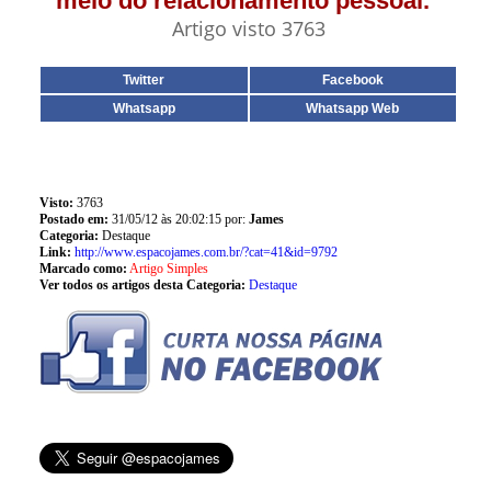
meio do relacionamento pessoal.”
Artigo visto 3763
Twitter
Facebook
Whatsapp
Whatsapp Web
Visto:
3763
Postado em:
31/05/12 às 20:02:15 por:
James
Categoria:
Destaque
Link:
http://www.espacojames.com.br/?cat=41&id=9792
Marcado como:
Artigo Simples
Ver todos os artigos desta Categoria:
Destaque