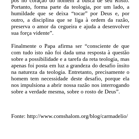
pôs no coração do homem a busca de seu Rosto.
Portanto, forma parte da teologia, por um lado, a
humildade que se deixa “tocar” por Deus e, por
outro, a disciplina que se liga à ordem da razão,
preserva o amor da cegueira e ajuda a desenvolver
sua força vidente”.
Finalmente o Papa afirma ser “consciente de que
com tudo isto não foi dada uma resposta à questão
sobre a possibilidade e a tarefa da reta teologia, mas
apenas foi posta em luz a grandeza do desafio ínsito
na natureza da teologia. Entretanto, precisamente o
homem tem necessidade deste desafio, porque ela
nos impulsiona a abrir nossa razão nos interrogando
sobre a verdade mesma, sobre o rosto de Deus”.
Fonte: http://www.comshalom.org/blog/carmadelio/