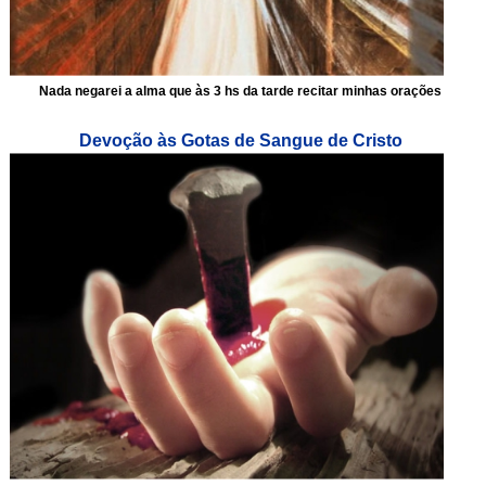
Nada negarei a alma que às 3 hs da tarde recitar minhas orações
Devoção às Gotas de Sangue de Cristo