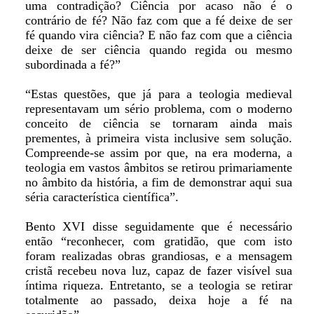
uma contradição? Ciência por acaso não é o
contrário de fé? Não faz com que a fé deixe de ser
fé quando vira ciência? E não faz com que a ciência
deixe de ser ciência quando regida ou mesmo
subordinada a fé?”
“Estas questões, que já para a teologia medieval
representavam um sério problema, com o moderno
conceito de ciência se tornaram ainda mais
prementes, à primeira vista inclusive sem solução.
Compreende-se assim por que, na era moderna, a
teologia em vastos âmbitos se retirou primariamente
no âmbito da história, a fim de demonstrar aqui sua
séria característica científica”.
Bento XVI disse seguidamente que é necessário
então “reconhecer, com gratidão, que com isto
foram realizadas obras grandiosas, e a mensagem
cristã recebeu nova luz, capaz de fazer visível sua
íntima riqueza. Entretanto, se a teologia se retirar
totalmente ao passado, deixa hoje a fé na