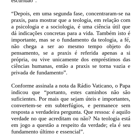
escuridão”.
“Depois, em uma segunda fase, concentraram-se na
praxis, para mostrar que a teologia, em relação com
a psicologia e a sociologia, é uma ciência útil que
dá indicações concretas para a vida. Também isto é
importante, mas se o fundamento da teologia, a fé,
não chega a ser ao mesmo tempo objeto do
pensamento, se a praxis é referida apenas a si
própria, ou vive unicamente dos empréstimos das
ciências humanas, então a praxis se torna vazia e
privada de fundamento”.
Conforme assinala a nota da Rádio Vaticano, o Papa
indicou que “portanto, estes caminhos não são
suficientes. Por mais que sejam úteis e importantes,
convertem-se em subterfúgios, e permanece sem
resposta a verdadeira pergunta. Que ressoa: é aquilo
verdade no que acreditam ou não? Na teologia está
em jogo a questão a respeito da verdade; ela é seu
fundamento último e essencial”.