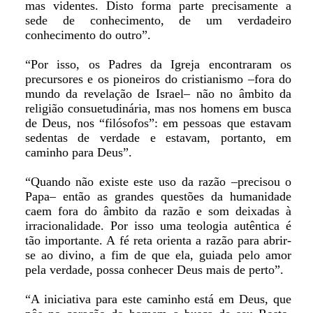
mas videntes. Disto forma parte precisamente a
sede de conhecimento, de um verdadeiro
conhecimento do outro”.
“Por isso, os Padres da Igreja encontraram os
precursores e os pioneiros do cristianismo –fora do
mundo da revelação de Israel– não no âmbito da
religião consuetudinária, mas nos homens em busca
de Deus, nos “filósofos”: em pessoas que estavam
sedentas de verdade e estavam, portanto, em
caminho para Deus”.
“Quando não existe este uso da razão –precisou o
Papa– então as grandes questões da humanidade
caem fora do âmbito da razão e som deixadas à
irracionalidade. Por isso uma teologia autêntica é
tão importante. A fé reta orienta a razão para abrir-
se ao divino, a fim de que ela, guiada pelo amor
pela verdade, possa conhecer Deus mais de perto”.
“A iniciativa para este caminho está em Deus, que