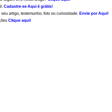
il.
Cadastre-se Aqui é grátis!
 seu artigo, testemunho, foto ou curiosidade.
Envie por Aqui!
ações
Clique aqui!