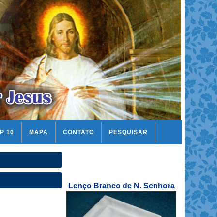
P 10
MAPA
CONTATO
PESQUISAR
Lenço Branco de N. Senhora