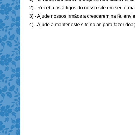
2) - Receba os artigos do nosso site em seu e-ma
3) - Ajude nossos irmãos a crescerem na fé, envie
4) - Ajude a manter este site no ar, para fazer do