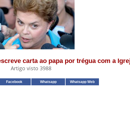
escreve carta ao papa por trégua com a Igre
Artigo visto 3988
Facebook
Whatsapp
Whatsapp Web