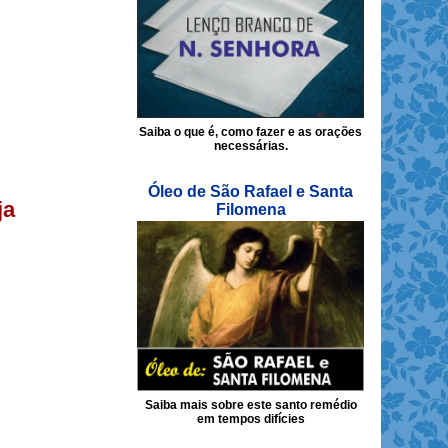
Saiba o que é, como fazer e as orações
necessárias.
Óleo de São Rafael e Santa
ja
Filomena
Saiba mais sobre este santo remédio
em tempos difícies