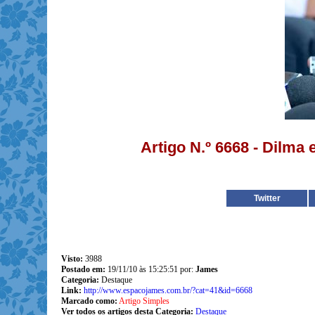
Artigo N.º 6668 - Dilma 
Twitter
Visto:
3988
Postado em:
19/11/10 às 15:25:51 por:
James
Categoria:
Destaque
Link:
http://www.espacojames.com.br/?cat=41&id=6668
Marcado como:
Artigo Simples
Ver todos os artigos desta Categoria:
Destaque