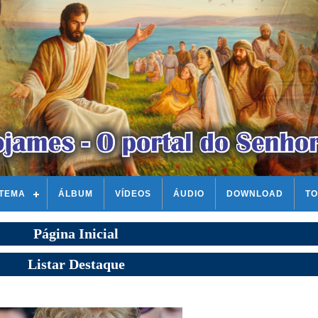
STEMA
ÁLBUM
VÍDEOS
ÁUDIO
DOWNLOAD
TO
Página Inicial
Listar Destaque