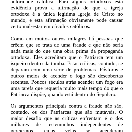
autoridade católica. Para alguns ortodoxos esta
evidência prova a afirmação de que a igreja
ortodoxa é a única legítima Igreja de Cristo no
mundo, e esta afirmação obviamente pode causar
certo mal-estar em círculos católicos.
Como em muitos outros milagres há pessoas que
crêem que se trata de uma fraude e que não seria
nada mais do que uma obra prima da propaganda
ortodoxa. Eles acreditam que o Patriarca tem um
isqueiro dentro da tumba. Estas críticas, contudo, se
deparam com uma série de problemas. Fósforos e
outros meios de acender o fogo são descobertas
recentes. Poucos séculos atrás acender um fogo era
uma tarefa que requeria muito mais tempo do que o
Patriarca dispõe, quando está dentro do Sepulcro.
Os argumentos principais contra a fraude não são,
contudo, os dos Patriarcas que são mutáveis. O
maior desafio que as críticas enfrentam é o dos
milhares de testemunhos independentes de
peregrinos, cujas velas se acenderam