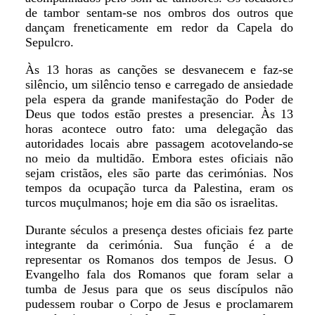
de tambor sentam-se nos ombros dos outros que
dançam freneticamente em redor da Capela do
Sepulcro.
Às 13 horas as canções se desvanecem e faz-se
silêncio, um silêncio tenso e carregado de ansiedade
pela espera da grande manifestação do Poder de
Deus que todos estão prestes a presenciar. Às 13
horas acontece outro fato: uma delegação das
autoridades locais abre passagem acotovelando-se
no meio da multidão. Embora estes oficiais não
sejam cristãos, eles são parte das cerimónias. Nos
tempos da ocupação turca da Palestina, eram os
turcos muçulmanos; hoje em dia são os israelitas.
Durante séculos a presença destes oficiais fez parte
integrante da cerimónia. Sua função é a de
representar os Romanos dos tempos de Jesus. O
Evangelho fala dos Romanos que foram selar a
tumba de Jesus para que os seus discípulos não
pudessem roubar o Corpo de Jesus e proclamarem