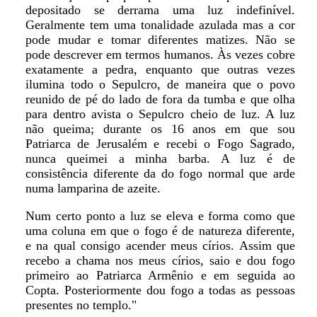
depositado se derrama uma luz indefinível.
Geralmente tem uma tonalidade azulada mas a cor
pode mudar e tomar diferentes matizes. Não se
pode descrever em termos humanos. Às vezes cobre
exatamente a pedra, enquanto que outras vezes
ilumina todo o Sepulcro, de maneira que o povo
reunido de pé do lado de fora da tumba e que olha
para dentro avista o Sepulcro cheio de luz. A luz
não queima; durante os 16 anos em que sou
Patriarca de Jerusalém e recebi o Fogo Sagrado,
nunca queimei a minha barba. A luz é de
consistência diferente da do fogo normal que arde
numa lamparina de azeite.
Num certo ponto a luz se eleva e forma como que
uma coluna em que o fogo é de natureza diferente,
e na qual consigo acender meus círios. Assim que
recebo a chama nos meus círios, saio e dou fogo
primeiro ao Patriarca Armênio e em seguida ao
Copta. Posteriormente dou fogo a todas as pessoas
presentes no templo."