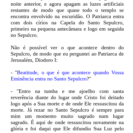
noite anterior, e agora apagam as luzes artificiais
restantes de modo que quase todo o templo se
encontra envolvido na escuridão. O Patriarca entra
com dois círios na Capela do Santo Sepulcro,
primeiro na pequena antecâmara e logo em seguida
no Sepulcro.
Não é possível ver o que acontece dentro do
Sepulcro, de modo que eu perguntei ao Patriarca de
Jerusalém, Diodoro I:
- "
Beatitude, o que é que acontece quando Vossa
Eminência entra no Santo Sepulcro
?"
- "Entro na tumba e me ajoelho com santa
reverência diante do lugar onde Cristo foi deitado
logo após a Sua morte e de onde Ele ressuscitou da
morte. Já rezar no Santo Sepulcro é sempre para
mim um momento muito sagrado num lugar
sagrado. É aqui de onde ressuscitou novamente na
glória e foi daqui que Ele difundiu Sua Luz pelo