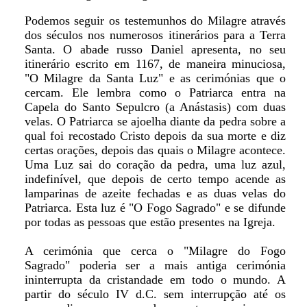
Podemos seguir os testemunhos do Milagre através
dos séculos nos numerosos itinerários para a Terra
Santa. O abade russo Daniel apresenta, no seu
itinerário escrito em 1167, de maneira minuciosa,
"O Milagre da Santa Luz" e as cerimónias que o
cercam. Ele lembra como o Patriarca entra na
Capela do Santo Sepulcro (a Anástasis) com duas
velas. O Patriarca se ajoelha diante da pedra sobre a
qual foi recostado Cristo depois da sua morte e diz
certas orações, depois das quais o Milagre acontece.
Uma Luz sai do coração da pedra, uma luz azul,
indefinível, que depois de certo tempo acende as
lamparinas de azeite fechadas e as duas velas do
Patriarca. Esta luz é "O Fogo Sagrado" e se difunde
por todas as pessoas que estão presentes na Igreja.
A cerimónia que cerca o "Milagre do Fogo
Sagrado" poderia ser a mais antiga cerimónia
ininterrupta da cristandade em todo o mundo. A
partir do século IV d.C. sem interrupção até os