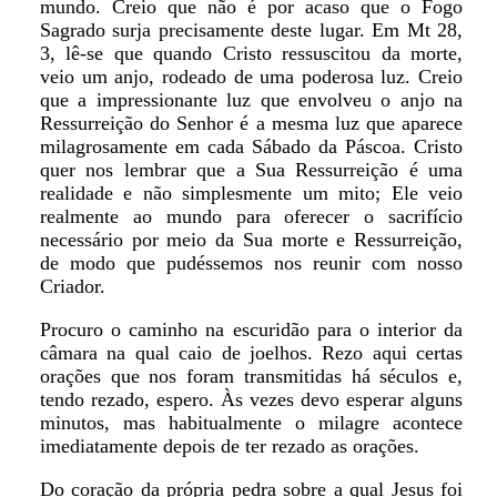
mundo. Creio que não é por acaso que o Fogo
Sagrado surja precisamente deste lugar. Em Mt 28,
3, lê-se que quando Cristo ressuscitou da morte,
veio um anjo, rodeado de uma poderosa luz. Creio
que a impressionante luz que envolveu o anjo na
Ressurreição do Senhor é a mesma luz que aparece
milagrosamente em cada Sábado da Páscoa. Cristo
quer nos lembrar que a Sua Ressurreição é uma
realidade e não simplesmente um mito; Ele veio
realmente ao mundo para oferecer o sacrifício
necessário por meio da Sua morte e Ressurreição,
de modo que pudéssemos nos reunir com nosso
Criador.
Procuro o caminho na escuridão para o interior da
câmara na qual caio de joelhos. Rezo aqui certas
orações que nos foram transmitidas há séculos e,
tendo rezado, espero. Às vezes devo esperar alguns
minutos, mas habitualmente o milagre acontece
imediatamente depois de ter rezado as orações.
Do coração da própria pedra sobre a qual Jesus foi