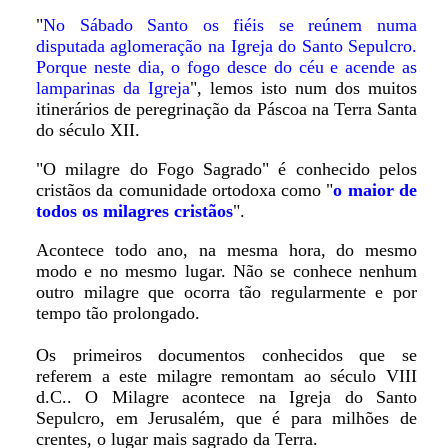
"
No Sábado Santo os fiéis se reúnem numa
disputada aglomeração na Igreja do Santo Sepulcro.
Porque neste dia, o fogo desce do céu e acende as
lamparinas da Igreja
", lemos isto num dos muitos
itinerários de peregrinação da Páscoa na Terra Santa
do século XII.
"O milagre do Fogo Sagrado" é conhecido pelos
cristãos da comunidade ortodoxa como "
o maior de
todos os milagres cristãos
".
Acontece todo ano, na mesma hora, do mesmo
modo e no mesmo lugar. Não se conhece nenhum
outro milagre que ocorra tão regularmente e por
tempo tão prolongado.
Os primeiros documentos conhecidos que se
referem a este milagre remontam ao século VIII
d.C.. O Milagre acontece na Igreja do Santo
Sepulcro, em Jerusalém, que é para milhões de
crentes, o lugar mais sagrado da Terra.