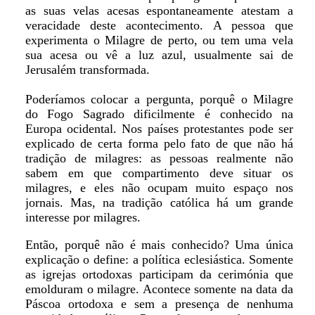
as suas velas acesas espontaneamente atestam a
veracidade deste acontecimento. A pessoa que
experimenta o Milagre de perto, ou tem uma vela
sua acesa ou vê a luz azul, usualmente sai de
Jerusalém transformada.
Poderíamos colocar a pergunta, porquê o Milagre
do Fogo Sagrado dificilmente é conhecido na
Europa ocidental. Nos países protestantes pode ser
explicado de certa forma pelo fato de que não há
tradição de milagres: as pessoas realmente não
sabem em que compartimento deve situar os
milagres, e eles não ocupam muito espaço nos
jornais. Mas, na tradição católica há um grande
interesse por milagres.
Então, porquê não é mais conhecido? Uma única
explicação o define: a política eclesiástica. Somente
as igrejas ortodoxas participam da cerimónia que
emolduram o milagre. Acontece somente na data da
Páscoa ortodoxa e sem a presença de nenhuma