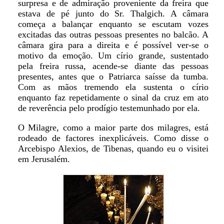
surpresa e de admiração proveniente da freira que
estava de pé junto do Sr. Thalgich. A câmara
começa a balançar enquanto se escutam vozes
excitadas das outras pessoas presentes no balcão. A
câmara gira para a direita e é possível ver-se o
motivo da emoção. Um círio grande, sustentado
pela freira russa, acende-se diante das pessoas
presentes, antes que o Patriarca saísse da tumba.
Com as mãos tremendo ela sustenta o círio
enquanto faz repetidamente o sinal da cruz em ato
de reverência pelo prodígio testemunhado por ela.
O Milagre, como a maior parte dos milagres, está
rodeado de factores inexplicáveis. Como disse o
Arcebispo Alexios, de Tibenas, quando eu o visitei
em Jerusalém.