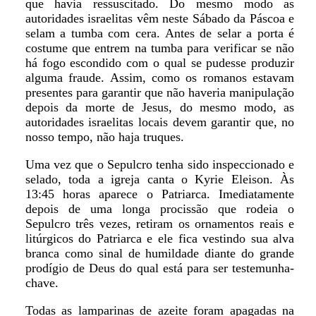
que havia ressuscitado. Do mesmo modo as
autoridades israelitas vêm neste Sábado da Páscoa e
selam a tumba com cera. Antes de selar a porta é
costume que entrem na tumba para verificar se não
há fogo escondido com o qual se pudesse produzir
alguma fraude. Assim, como os romanos estavam
presentes para garantir que não haveria manipulação
depois da morte de Jesus, do mesmo modo, as
autoridades israelitas locais devem garantir que, no
nosso tempo, não haja truques.
Uma vez que o Sepulcro tenha sido inspeccionado e
selado, toda a igreja canta o Kyrie Eleison. Às
13:45 horas aparece o Patriarca. Imediatamente
depois de uma longa procissão que rodeia o
Sepulcro três vezes, retiram os ornamentos reais e
litúrgicos do Patriarca e ele fica vestindo sua alva
branca como sinal de humildade diante do grande
prodígio de Deus do qual está para ser testemunha-
chave.
Todas as lamparinas de azeite foram apagadas na