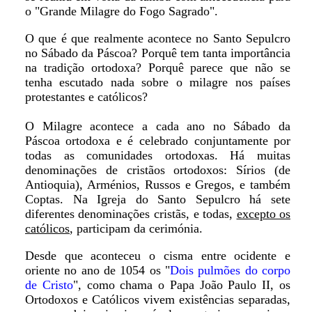
o "Grande Milagre do Fogo Sagrado".
O que é que realmente acontece no Santo Sepulcro
no Sábado da Páscoa? Porquê tem tanta importância
na tradição ortodoxa? Porquê parece que não se
tenha escutado nada sobre o milagre nos países
protestantes e católicos?
O Milagre acontece a cada ano no Sábado da
Páscoa ortodoxa e é celebrado conjuntamente por
todas as comunidades ortodoxas. Há muitas
denominações de cristãos ortodoxos: Sírios (de
Antioquia), Arménios, Russos e Gregos, e também
Coptas. Na Igreja do Santo Sepulcro há sete
diferentes denominações cristãs, e todas,
excepto os
católicos
, participam da cerimónia.
Desde que aconteceu o cisma entre ocidente e
oriente no ano de 1054 os "
Dois pulmões do corpo
de Cristo
", como chama o Papa João Paulo II, os
Ortodoxos e Católicos vivem existências separadas,