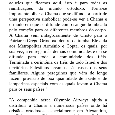
aqueles que ficamos aqui, isto é para todas as
ramificações do mundo ortodoxo. Torna-se
importante olhar a Chama que se difunde a partir de
uma perspectiva simbólica: pode-se ver a Chama e
o modo em que se difunde como sangue bombeado
pelo coração para os diferentes membros do corpo.
A Chama vem milagrosamente de Cristo para o
Patriarca Grego Ortodoxo dentro da tumba. Ele a dá
aos Metropolitas Arménio e Copta, os quais, por
sua vez, a entregam às demais comunidades e daí se
difunde para toda a comunidade dos fiéis.
Terminada a cerimónia os fiéis de todo Israel e dos
territórios Palestinos levam-na às casas dos seus
familiares. Alguns peregrinos que vêm de longe
fazem provisão de boa quantidade de azeite e de
lamparinas especiais com as quais levam a Chama
para os seus países."
"A companhia aérea Olympic Airways ajuda a
distribuir a Chama a numerosos países onde há
cristãos ortodoxos, especialmente em Alexandria,