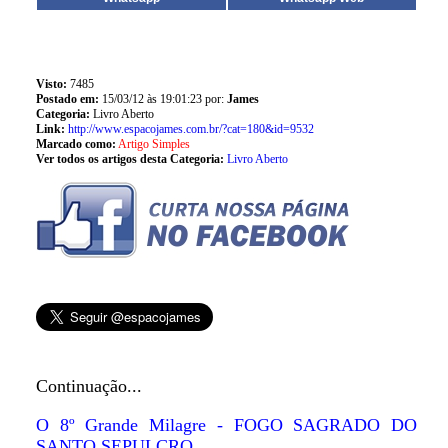
Visto:
7485
Postado em:
15/03/12 às 19:01:23 por:
James
Categoria:
Livro Aberto
Link:
http://www.espacojames.com.br/?cat=180&id=9532
Marcado como:
Artigo Simples
Ver todos os artigos desta Categoria:
Livro Aberto
Continuação...
O 8º Grande Milagre - FOGO SAGRADO DO
SANTO SEPULCRO