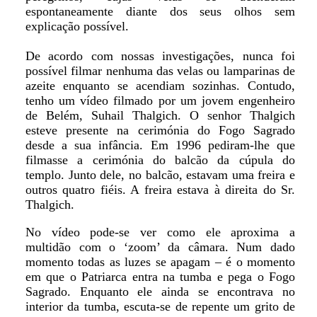
espontaneamente diante dos seus olhos sem
explicação possível.
De acordo com nossas investigações, nunca foi
possível filmar nenhuma das velas ou lamparinas de
azeite enquanto se acendiam sozinhas. Contudo,
tenho um vídeo filmado por um jovem engenheiro
de Belém, Suhail Thalgich. O senhor Thalgich
esteve presente na cerimónia do Fogo Sagrado
desde a sua infância. Em 1996 pediram-lhe que
filmasse a cerimónia do balcão da cúpula do
templo. Junto dele, no balcão, estavam uma freira e
outros quatro fiéis. A freira estava à direita do Sr.
Thalgich.
No vídeo pode-se ver como ele aproxima a
multidão com o ‘zoom’ da câmara. Num dado
momento todas as luzes se apagam – é o momento
em que o Patriarca entra na tumba e pega o Fogo
Sagrado. Enquanto ele ainda se encontrava no
interior da tumba, escuta-se de repente um grito de