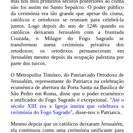
mas nos dois primeiros séculos posteriores ao cisma
não foi assim no Santo Sepulcro. O poder público
da cerimónia era tão grande que apesar do cisma,
católicos e ortodoxos se reuniam para celebrá-la
juntos. Logo depois do ano de 1246 quando os
católicos deixaram Jerusalém com a frustrada
Cruzada, o Milagre do Fogo Sagrado se
transformou numa cerimónia privativa dos
ortodoxos; os ortodoxos permaneceram em
Jerusalém mesmo depois da ocupação palestina por
parte dos turcos.
O Metropolita Timóteo, do Patriarcado Ortodoxo de
Jerusalém, representante do Patriarca na celebração
ecuménica de abertura da Porta Santa na Basílica de
São Pedro em Roma, disse que o poder ecuménico
e unificador do Fogo Sagrado é excepcional. "
Até o
século XIII era a Igreja inteira que celebrava a
cerimónia do Fogo Sagrado
", disse-nos o Patriarca.
Mesmo depois que os católicos deixaram Jerusalém,
ela continuou como uma cerimónia unificante para