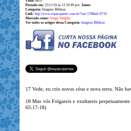
Visto:
6851
Postado em:
25/11/10 às 12:10:49 por:
James
Categoria:
Imagens Bíblicas
Link:
http://www.espacojames.com.br/?cat=178&id=6716
Marcado como:
Artigo Simples
Ver todos os artigos desta Categoria:
Imagens Bíblicas
17 Vede, eu crio novos céus e nova terra. Não ha
18 Mas vós Folgareis e exultareis perpetuamente 
65:17-18)