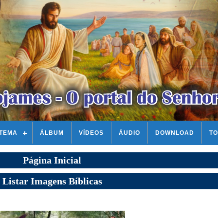
STEMA
ÁLBUM
VÍDEOS
ÁUDIO
DOWNLOAD
TO
Página Inicial
Listar Imagens Bíblicas