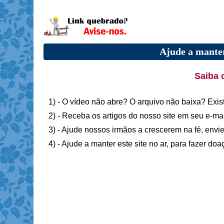
Ajude a manter
Saiba 
1) - O vídeo não abre? O arquivo não baixa? Exis
2) - Receba os artigos do nosso site em seu e-ma
3) - Ajude nossos irmãos a crescerem na fé, envie
4) - Ajude a manter este site no ar, para fazer do