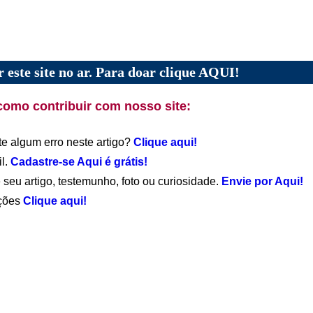
 este site no ar. Para doar clique AQUI!
como contribuir com nosso site:
te algum erro neste artigo?
Clique aqui!
il.
Cadastre-se Aqui é grátis!
 seu artigo, testemunho, foto ou curiosidade.
Envie por Aqui!
ações
Clique aqui!