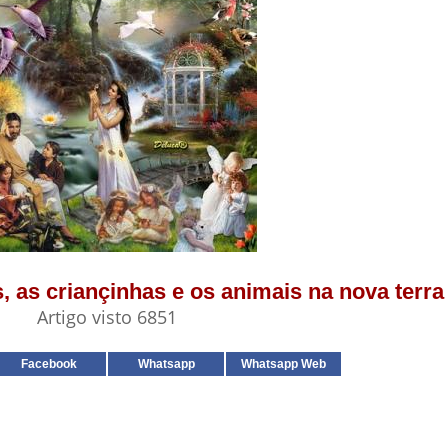
s, as criançinhas e os animais na nova terra
Artigo visto 6851
Facebook
Whatsapp
Whatsapp Web