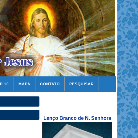
P 10
MAPA
CONTATO
PESQUISAR
Lenço Branco de N. Senhora