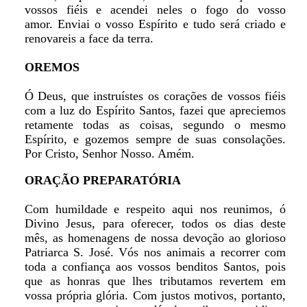
vossos fiéis e acendei neles o fogo do vosso
amor. Enviai o vosso Espírito e tudo será criado e
renovareis a face da terra.
OREMOS
Ó Deus, que instruístes os corações de vossos fiéis
com a luz do Espírito Santos, fazei que apreciemos
retamente todas as coisas, segundo o mesmo
Espírito, e gozemos sempre de suas consolações.
Por Cristo, Senhor Nosso. Amém.
ORAÇÃO PREPARATÓRIA
Com humildade e respeito aqui nos reunimos, ó
Divino Jesus, para oferecer, todos os dias deste
mês, as homenagens de nossa devoção ao glorioso
Patriarca S. José. Vós nos animais a recorrer com
toda a confiança aos vossos benditos Santos, pois
que as honras que lhes tributamos revertem em
vossa própria glória. Com justos motivos, portanto,