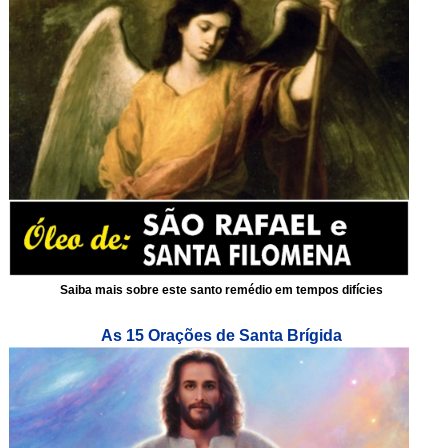
Saiba mais sobre este santo remédio em tempos difícies
As 15 Orações de Santa Brígida