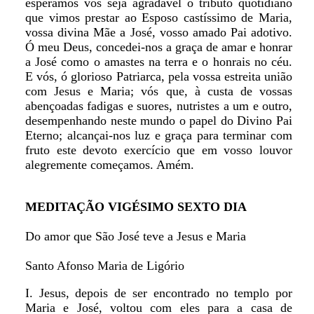
esperamos vos seja agradável o tributo quotidiano
que vimos prestar ao Esposo castíssimo de Maria,
vossa divina Mãe a José, vosso amado Pai adotivo.
Ó meu Deus, concedei-nos a graça de amar e honrar
a José como o amastes na terra e o honrais no céu.
E vós, ó glorioso Patriarca, pela vossa estreita união
com Jesus e Maria; vós que, à custa de vossas
abençoadas fadigas e suores, nutristes a um e outro,
desempenhando neste mundo o papel do Divino Pai
Eterno; alcançai-nos luz e graça para terminar com
fruto este devoto exercício que em vosso louvor
alegremente começamos. Amém.
MEDITAÇÃO VIGÉSIMO SEXTO DIA
Do amor que São José teve a Jesus e Maria
Santo Afonso Maria de Ligório
I. Jesus, depois de ser encontrado no templo por
Maria e José, voltou com eles para a casa de