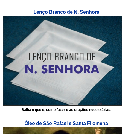
Lenço Branco de N. Senhora
Saiba o que é, como fazer e as orações necessárias.
Óleo de São Rafael e Santa Filomena