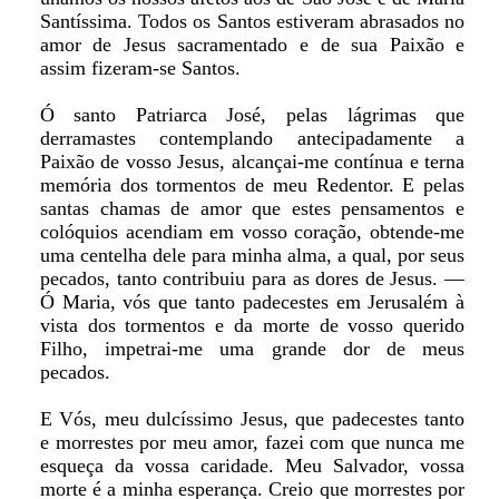
Santíssima. Todos os Santos estiveram abrasados no
amor de Jesus sacramentado e de sua Paixão e
assim fizeram-se Santos.
Ó santo Patriarca José, pelas lágrimas que
derramastes contemplando antecipadamente a
Paixão de vosso Jesus, alcançai-me contínua e terna
memória dos tormentos de meu Redentor. E pelas
santas chamas de amor que estes pensamentos e
colóquios acendiam em vosso coração, obtende-me
uma centelha dele para minha alma, a qual, por seus
pecados, tanto contribuiu para as dores de Jesus. —
Ó Maria, vós que tanto padecestes em Jerusalém à
vista dos tormentos e da morte de vosso querido
Filho, impetrai-me uma grande dor de meus
pecados.
E Vós, meu dulcíssimo Jesus, que padecestes tanto
e morrestes por meu amor, fazei com que nunca me
esqueça da vossa caridade. Meu Salvador, vossa
morte é a minha esperança. Creio que morrestes por