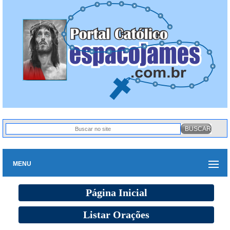
MENU
Página Inicial
Listar Orações