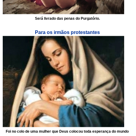
Será livrado das penas do Purgatório.
Para os irmãos protestantes
Foi no colo de uma mulher que Deus colocou toda esperança do mundo