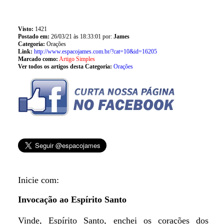
Visto:
1421
Postado em:
26/03/21 às 18:33:01 por:
James
Categoria:
Orações
Link:
http://www.espacojames.com.br/?cat=10&id=16205
Marcado como:
Artigo Simples
Ver todos os artigos desta Categoria:
Orações
Inicie com:
Invocação ao Espírito Santo
Vinde, Espírito Santo, enchei os corações dos