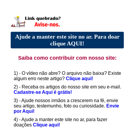
Ajude a manter este site no ar. Para doar
clique AQUI!
Saiba como contribuir com nosso site:
1) - O vídeo não abre? O arquivo não baixa? Existe
algum erro neste artigo?
Clique aqui!
2) - Receba os artigos do nosso site em seu e-mail.
Cadastre-se Aqui é grátis!
3) - Ajude nossos irmãos a crescerem na fé, envie
seu artigo, testemunho, foto ou curiosidade.
Envie
por Aqui!
4) - Ajude a manter este site no ar, para fazer
doações
Clique aqui!