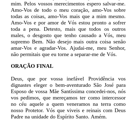
mim. Pelos vossos merecimentos espero salvar-me.
Amo-Vos de todo o meu coração, amo-Vos sobre
todas as coisas, amo-Vos mais que a mim mesmo.
Amo-Vos e por amor de Vós estou pronto a sofrer
toda a pena. Detesto, mais que todos os outros
males, o desgosto que tenho causado a Vós, meu
supremo Bem. Não desejo mais outra coisa senão
amar-Vos e agradar-Vos. Ajudai-me, meu Senhor,
não permitais que eu torne a separar-me de Vós.
ORAÇÃO FINAL
Deus, que por vossa inefável Providência vos
dignastes eleger o bem-aventurado São José para
Esposo de vossa Mãe Santíssima concedei-nos, nós
vos pedimos, que mereçamos ter como intercessor
no céu aquele a quem veneramos na terra como
nosso Protetor. Vós que viveis e reinais com Deus
Padre na unidade do Espírito Santo. Amém.