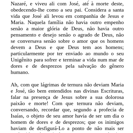
Nazaré, e viveu ali com José, até à morte deste,
obedecendo-lhe como a seu pai. Considera a santa
vida que José ali levou em companhia de Jesus e
Maria. Naquela família não havia outro empenho
senão a maior glória de Deus, não havia outro
pensamento e desejo senão o agrado de Deus, não
se conversava senão sobre o amor que os homens
devem a Deus e que Deus tem aos homens;
particularmente por ter enviado ao mundo o seu
Unigênito para sofrer e terminar a vida num mar de
dores e de desprezos pela salvação do gênero
humano.
Ah, com que lágrimas de ternura não deviam Maria
e José, tão bem entendidos nas divinas Escrituras,
falar na presença de Jesus sobre a sua dolorosa
paixão e morte! Com que ternura não deviam,
conversando, recordar que, segundo a profecia de
Isaías, o objeto de seu amor havia de ser um dia o
homem de dores e de desprezos; que os inimigos
haviam de desfigurá-Lo a ponto de não mais ser