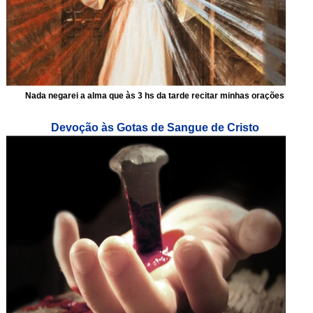
Nada negarei a alma que às 3 hs da tarde recitar minhas orações
Devoção às Gotas de Sangue de Cristo